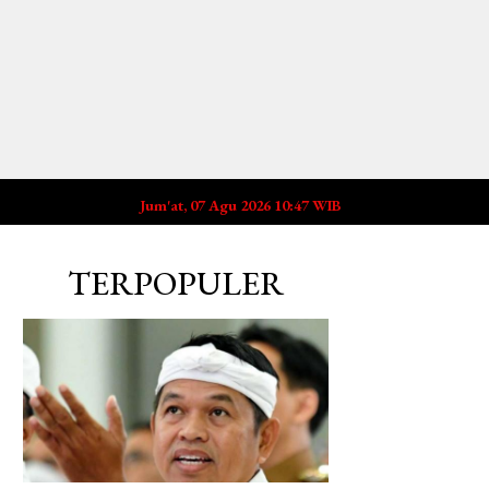
Jum'at, 07 Agu 2026 10:47 WIB
TERPOPULER