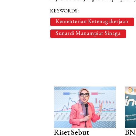
KEYWORDS :
Kementerian Ketenagakerjaan
Sunardi Manampiar Sinaga
Riset Sebut
BNI