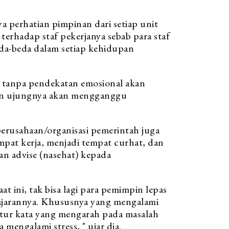
 perhatian pimpinan dari setiap unit
terhadap staf pekerjanya sebab para staf
eda-beda dalam setiap kehidupan
a tanpa pendekatan emosional akan
an ujungnya akan mengganggu
erusahaan/organisasi pemerintah juga
empat kerja, menjadi tempat curhat, dan
n advise (nasehat) kepada
t ini, tak bisa lagi para pemimpin lepas
ajarannya. Khususnya yang mengalami
tutur kata yang mengarah pada masalah
 mengalami stress, " ujar dia.