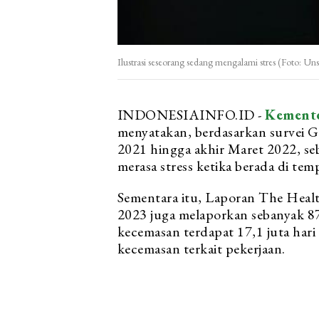
Ilustrasi seseorang sedang mengalami stres (Foto: Un
INDONESIAINFO.ID -
Kemente
menyatakan, berdasarkan survei G
2021 hingga akhir Maret 2022, se
merasa stress ketika berada di temp
Sementara itu, Laporan The Healt
2023 juga melaporkan sebanyak 875
kecemasan terdapat 17,1 juta hari h
kecemasan terkait pekerjaan.