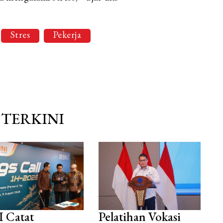
Stres
Pekerja
TERKINI
 Catat
Pelatihan Vokasi