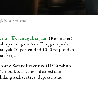
splash/Nik Shuliahin)
rian Ketenagakerjaan
(Kemnaker)
allup di negara Asia Tenggara pada
banyak 20 persen dari 1000 responden
at kerja.
h and Safety Executive (HSE) tahun
 ribu kasus stress, depresi dan
ilang akibat stres, depresi, atau