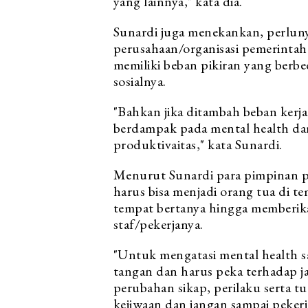
yang lainnya," kata dia.
Sunardi juga menekankan, perlunya
perusahaan/organisasi pemerintah 
memiliki beban pikiran yang berb
sosialnya.
"Bahkan jika ditambah beban kerj
berdampak pada mental health d
produktivaitas," kata Sunardi.
Menurut Sunardi para pimpinan p
harus bisa menjadi orang tua di t
tempat bertanya hingga memberika
staf/pekerjanya.
"Untuk mengatasi mental health saa
tangan dan harus peka terhadap j
perubahan sikap, perilaku serta 
kejiwaan dan jangan sampai pekerja