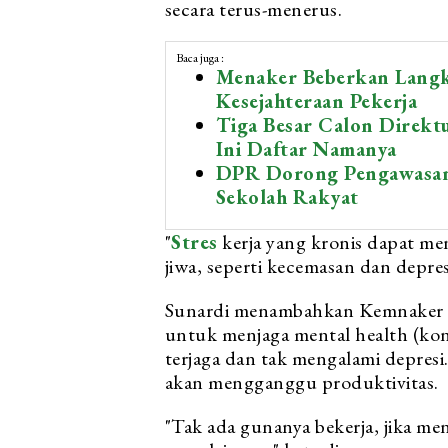
secara terus-menerus.
Baca juga :
Menaker Beberkan Langk
Kesejahteraan Pekerja
Tiga Besar Calon Direkt
Ini Daftar Namanya
DPR Dorong Pengawasan 
Sekolah Rakyat
"
Stres
kerja yang kronis dapat me
jiwa, seperti kecemasan dan depres
Sunardi menambahkan Kemnaker 
untuk menjaga mental health (kond
terjaga dan tak mengalami depresi
akan mengganggu produktivitas.
"Tak ada gunanya bekerja, jika m