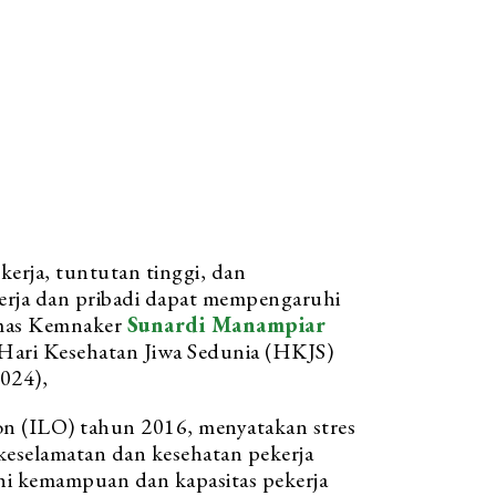
erja, tuntutan tinggi, dan
erja dan pribadi dapat mempengaruhi
umas Kemnaker
Sunardi Manampiar
Hari Kesehatan Jiwa Sedunia (HKJS)
024),
on (ILO) tahun 2016, menyatakan stres
 keselamatan dan kesehatan pekerja
ihi kemampuan dan kapasitas pekerja