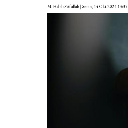
M. Habib Saifullah | Senin, 14 Okt 2024 13:3