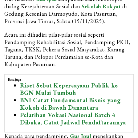
dialog Kesejahteraan Sosial dan
Sekolah Rakyat
di
Gedung Kesenian Darmoyudo, Kota Pasuruan,
Provinsi Jawa Timur, Sabtu (15/11/2025).
Acara ini dihadiri pilar-pilar sosial seperti
Pendamping Rehabilitasi Sosial, Pendamping PKH,
Tagana, TKSK, Pekerja Sosial Masyarakat, Karang
Taruna, dan Pelopor Perdamaian se-Kota dan
Kabupaten Pasuruan.
Baca juga :
Riset Sebut Kepercayaan Publik ke
BGN Mulai Tumbuh
BNI Catat Fundamental Bisnis yang
Kokoh di Bawah Danantara
Pelatihan Vokasi Nasional Batch 4
Dibuka, Catat Jadwal Pendaftarannya
Kepada para pendamping,
Gus Ipul
menekankan