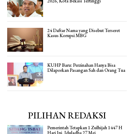
2026, Kota Bekasi Tertinggi
24 Daftar Nama yang Disebut Terseret
Kasus Korupsi MBG
KUHP Baru: Perzinahan Hanya Bisa
Dilaporkan Pasangan Sah dan Orang Tua
PILIHAN REDAKSI
Pemerintah Tetapkan 1 Zulhijah 1447 H
Hari Ini, Iduladha 27 Mei