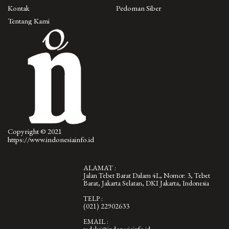
Kontak
Pedoman Siber
Tentang Kami
Copyright © 2021
https://www.indonesiainfo.id
ALAMAT :
Jalan Tebet Barat Dalam 4L, Nomor: 3, Tebet
Barat, Jakarta Selatan, DKI Jakarta, Indonesia
TELP :
(021) 22902633
EMAIL :
redaksi@indonesiainfo.id