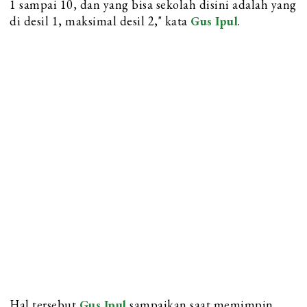
1 sampai 10, dan yang bisa sekolah disini adalah yang
di desil 1, maksimal desil 2," kata
Gus Ipul
.
Hal tersebut
Gus Ipul
sampaikan saat memimpin