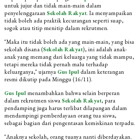
untuk jujur dan tidak main-main dalam
penyelenggaraan
Sekolah Rakyat
. Ia menyampaikan
tidak boleh ada praktik kecurangan seperti suap,
sogok atau titip menitip dalam rekrutmen.
"Maka itu tidak boleh ada yang main-main, yang bisa
sekolah disana (
Sekolah Rakyat
), ini adalah anak-
anak yang memang dari keluarga yang tidak mampu,
tetapi mereka tidak pernah malu terhadap
keluarganya," ujarnya
Gus Ipul
dalam keterangan
resmi dikutip pada Minggu (16/11).
Gus Ipul
menambahkan bahwa selain berperan
dalam rekrutmen siswa
Sekolah Rakyat
, para
pendamping juga harus terlibat dilapangan dalam
mendampingi pemberdayaan orang tua siswa,
sebagai bagian dari pengentasan kemiskinan terpadu.
"Anaknya sekolah, orang tuanya nanti diberdayakan.