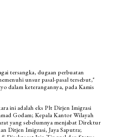
agai tersangka, dugaan perbuatan
menuhi unsur pasal-pasal tersebut,"
tyo dalam keterangannya, pada Kamis
a ini adalah eks Plt Dirjen Imigrasi
mmad Godam; Kepala Kantor Wilayah
Barat yang sebelumnya menjabat Direktur
an Ditjen Imigrasi, Jaya Saputra;