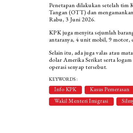
Penetapan dilakukan setelah tim
Tangan (OTT) dan mengamankan 1
Rabu, 3 Juni 2026.
KPK juga menyita sejumlah baran
antaranya, 4 unit mobil, 9 motor, 
Selain itu, ada juga valas atau ma
dolar Amerika Serikat serta loga
operasi senyap tersebut.
KEYWORDS :
Info KPK
Kasus Pemerasan
Wakil Menteri Imigrasi
Silm