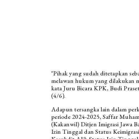
"Pihak yang sudah ditetapkan seb
melawan hukum yang dilakukan me
kata Juru Bicara KPK, Budi Prase
(4/6).
Adapun tersangka lain dalam perkar
periode 2024-2025, Saffar Muha
(Kakanwil) Ditjen Imigrasi Jawa 
Izin Tinggal dan Status Keimigrasi