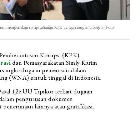
Karim mengenakan rompi tahanan KPK dengan tangan diborgol (Foto:
si Pemberantasan Korupsi (KPK)
rasi
dan Pemasyarakatan Simly Karim
tersangka dugaan pemerasan dalam
ing (WNA) untuk tinggal di Indonesia.
Pasal 12e UU Tipikor terkait dugaan
n dalam pengurusan dokumen
t penerimaan lainnya atau gratifikasi.