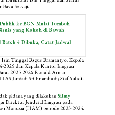
 di Direktorat Izin Tinggal dan Status
r Bayu Setyaji.
 Publik ke BGN Mulai Tumbuh
isnis yang Kokoh di Bawah
l Batch 4 Dibuka, Catat Jadwal
 Izin Tinggal Bagus Bramantyo; Kepala
24-2025 dan Kepala Kantor Imigrasi
 Barat 2025-2026 Ronald Arman
ITAS Juniadi Sri Priambudi; Staf Subdit
ak pidana yang dilakukan
Silmy
gai Direktur Jenderal Imigrasi pada
si Manusia (HAM) periode 2023-2024.