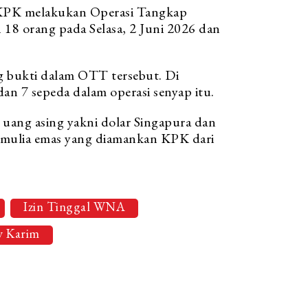
 KPK melakukan Operasi Tangkap
8 orang pada Selasa, 2 Juni 2026 dan
g bukti dalam OTT tersebut. Di
dan 7 sepeda dalam operasi senyap itu.
ta uang asing yakni dolar Singapura dan
m mulia emas yang diamankan KPK dari
Izin Tinggal WNA
y Karim