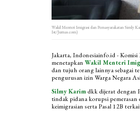
Wakil Menteri Imigrasi dan Pemasyarakatan Simly 
Ist/Jurnas.com)
Jakarta, Indonesiainfo.id - Komi
menetapkan
Wakil Menteri Imig
dan tujuh orang lainnya sebagai 
pengurusan izin Warga Negara As
Silmy Karim
dkk dijerat dengan 
tindak pidana korupsi pemerasa
keimigrasian serta Pasal 12B terkai