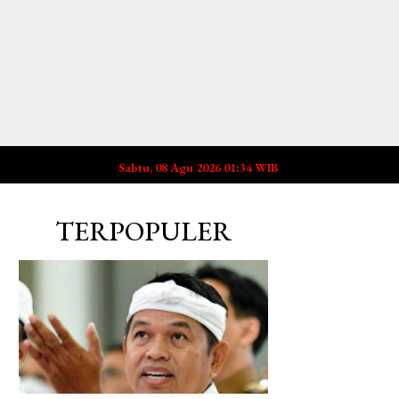
Sabtu, 08 Agu 2026 01:34 WIB
TERPOPULER