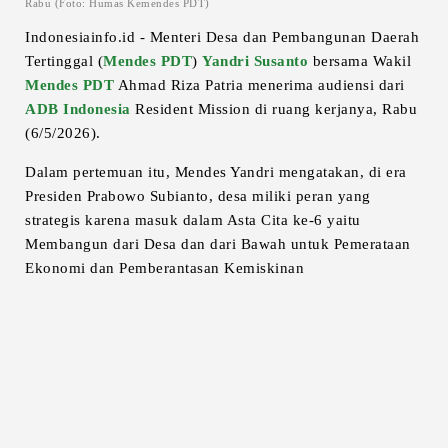
Rabu (Foto: Humas Kemendes PDT)
Indonesiainfo.id - Menteri Desa dan Pembangunan Daerah
Tertinggal (
Mendes PDT
)
Yandri Susanto
bersama Wakil
Mendes PDT
Ahmad Riza Patria menerima audiensi dari
ADB Indonesia
Resident Mission di ruang kerjanya, Rabu
(6/5/2026).
Dalam pertemuan itu, Mendes Yandri mengatakan, di era
Presiden Prabowo Subianto, desa miliki peran yang
strategis karena masuk dalam Asta Cita ke-6 yaitu
Membangun dari Desa dan dari Bawah untuk Pemerataan
Ekonomi dan Pemberantasan Kemiskinan