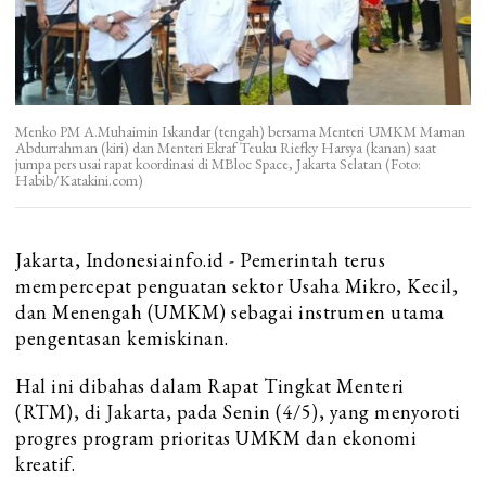
Menko PM A.Muhaimin Iskandar (tengah) bersama Menteri UMKM Maman
Abdurrahman (kiri) dan Menteri Ekraf Teuku Riefky Harsya (kanan) saat
jumpa pers usai rapat koordinasi di MBloc Space, Jakarta Selatan (Foto:
Habib/Katakini.com)
Jakarta, Indonesiainfo.id - Pemerintah terus
mempercepat penguatan sektor Usaha Mikro, Kecil,
dan Menengah (UMKM) sebagai instrumen utama
pengentasan kemiskinan.
Hal ini dibahas dalam Rapat Tingkat Menteri
(RTM), di Jakarta, pada Senin (4/5), yang menyoroti
progres program prioritas UMKM dan ekonomi
kreatif.