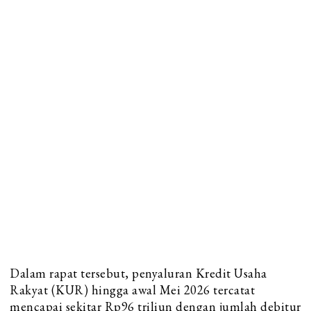
Dalam rapat tersebut, penyaluran Kredit Usaha
Rakyat (KUR) hingga awal Mei 2026 tercatat
mencapai sekitar Rp96 triliun dengan jumlah debitur